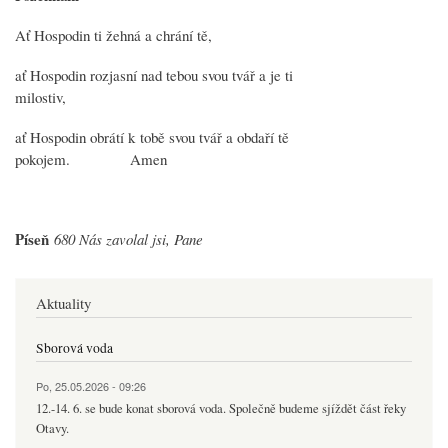
Ať Hospodin ti žehná a chrání tě,
ať Hospodin rozjasní nad tebou svou tvář a je ti
milostiv,
ať Hospodin obrátí k tobě svou tvář a obdaří tě
pokojem. Amen
Píseň
680 Nás zavolal jsi, Pane
Aktuality
Sborová voda
Po, 25.05.2026 - 09:26
12.-14. 6. se bude konat sborová voda. Společně budeme sjíždět část řeky
Otavy.