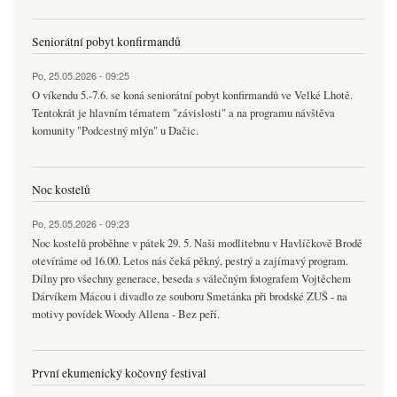
Seniorátní pobyt konfirmandů
Po, 25.05.2026 - 09:25
O víkendu 5.-7.6. se koná seniorátní pobyt konfirmandů ve Velké Lhotě.
Tentokrát je hlavním tématem "závislosti" a na programu návštěva
komunity "Podcestný mlýn" u Dačic.
Noc kostelů
Po, 25.05.2026 - 09:23
Noc kostelů proběhne v pátek 29. 5. Naši modlitebnu v Havlíčkově Brodě
otevíráme od 16.00. Letos nás čeká pěkný, pestrý a zajímavý program.
Dílny pro všechny generace, beseda s válečným fotografem Vojtěchem
Dárvíkem Mácou i divadlo ze souboru Smetánka při brodské ZUŠ - na
motivy povídek Woody Allena - Bez peří.
První ekumenický kočovný festival