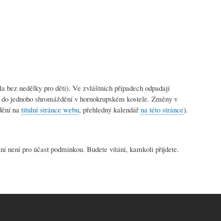
 bez nedělky pro děti). Ve zvláštních případech odpadají
eny do jednoho shromáždění v hornokrupském kostele. Změny v
dění na
titulní stránce webu
, přehledný kalendář
na této stránce
).
ní není pro účast podmínkou. Budete vítáni, kamkoli přijdete.