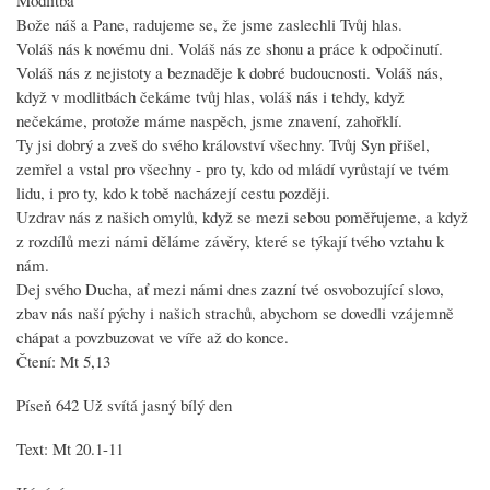
Bože náš a Pane, radujeme se, že jsme zaslechli Tvůj hlas.
Voláš nás k novému dni. Voláš nás ze shonu a práce k odpočinutí.
Voláš nás z nejistoty a beznaděje k dobré budoucnosti. Voláš nás,
když v modlitbách čekáme tvůj hlas, voláš nás i tehdy, když
nečekáme, protože máme naspěch, jsme znavení, zahořklí.
Ty jsi dobrý a zveš do svého království všechny. Tvůj Syn přišel,
zemřel a vstal pro všechny - pro ty, kdo od mládí vyrůstají ve tvém
lidu, i pro ty, kdo k tobě nacházejí cestu později.
Uzdrav nás z našich omylů, když se mezi sebou poměřujeme, a když
z rozdílů mezi námi děláme závěry, které se týkají tvého vztahu k
nám.
Dej svého Ducha, ať mezi námi dnes zazní tvé osvobozující slovo,
zbav nás naší pýchy i našich strachů, abychom se dovedli vzájemně
chápat a povzbuzovat ve víře až do konce.
Čtení: Mt 5,13
Píseň 642 Už svítá jasný bílý den
Text: Mt 20.1-11