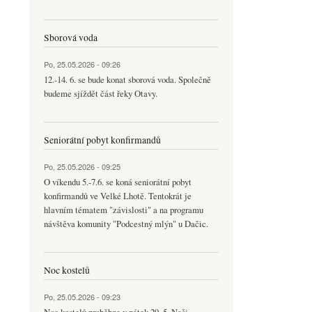
Sborová voda
Po, 25.05.2026 - 09:26
12.-14. 6. se bude konat sborová voda. Společně
budeme sjíždět část řeky Otavy.
Seniorátní pobyt konfirmandů
Po, 25.05.2026 - 09:25
O víkendu 5.-7.6. se koná seniorátní pobyt
konfirmandů ve Velké Lhotě. Tentokrát je
hlavním tématem "závislosti" a na programu
návštěva komunity "Podcestný mlýn" u Dačic.
Noc kostelů
Po, 25.05.2026 - 09:23