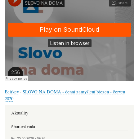
Ecirkev
·
SLOVO NA DOMA - denní zamyšlení březen - červen
2020
Aktuality
Sborová voda
Po, 25.05.2026 - 09:26