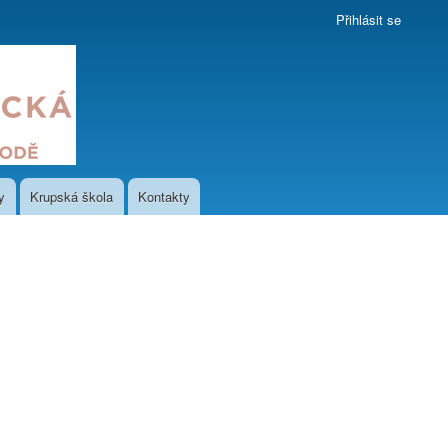
Přihlásit se
y
Krupská škola
Kontakty