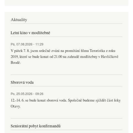
Aktuality
Letní kino v modlitebně
Pá, 07.08.2026 - 11:29
V pátek 7. 8. jsem srdečně zváni na promítání filmu Teroristka z roku
2019, které se bude konat od 21.00 na zahradě modlitebny v Havlíčkově
Brodě.
Sborová voda
Po, 25.05.2026 - 09:26
12.-14. 6. se bude konat sborová voda. Společně budeme sjíždět část řeky
Otavy.
Seniorátní pobyt konfirmandů