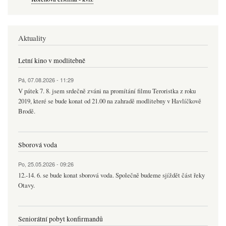
Aktuality
Letní kino v modlitebně
Pá, 07.08.2026 - 11:29
V pátek 7. 8. jsem srdečně zváni na promítání filmu Teroristka z roku
2019, které se bude konat od 21.00 na zahradě modlitebny v Havlíčkově
Brodě.
Sborová voda
Po, 25.05.2026 - 09:26
12.-14. 6. se bude konat sborová voda. Společně budeme sjíždět část řeky
Otavy.
Seniorátní pobyt konfirmandů